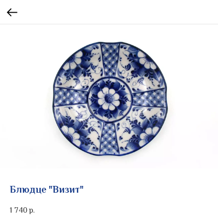
Блюдце "Визит"
1 740
р.