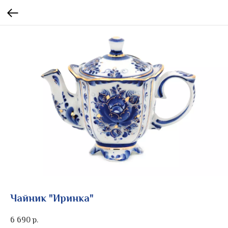
Чайник "Иринка"
6 690
р.