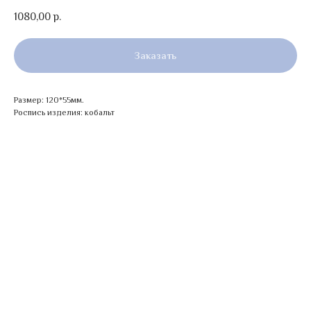
1080,00
р.
Заказать
Размер: 120*55мм.
Роспись изделия: кобальт