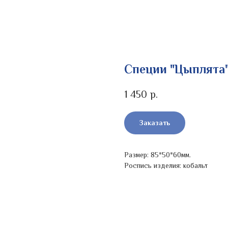
Специи "Цыплята
1 450
р.
Заказать
Размер: 85*50*60мм.
Роспись изделия: кобальт