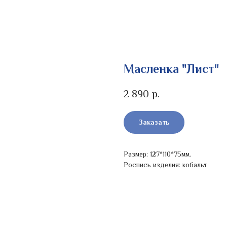
Масленка "Лист"
2 890
р.
Заказать
Размер: 127*110*75мм.
Роспись изделия: кобальт