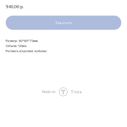
940,00
р.
Заказать
Размер: 60*60*75мм.
Объем: 50мл.
Роспись изделия: кобальт
Tilda
Made on