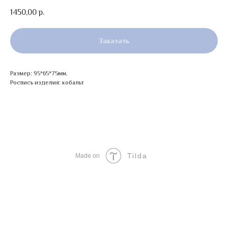
1450,00
р.
Заказать
Размер: 95*65*75мм.
Роспись изделия: кобальт
Tilda
Made on