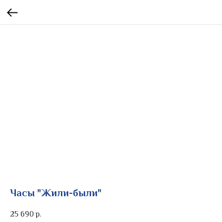
Часы "Жили-были"
25 690
р.