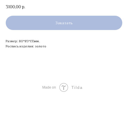
3100,00
р.
Заказать
Размер: 80*85*135мм.
Роспись изделия: золото
Tilda
Made on