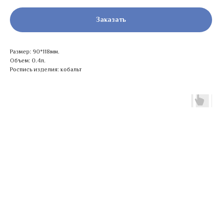
Заказать
Размер: 90*118мм.
Объем: 0.4л.
Роспись изделия: кобальт