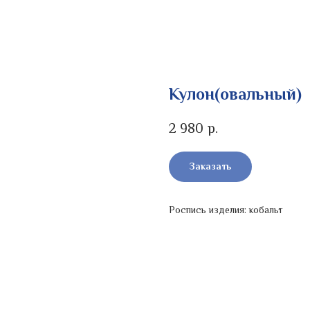
Кулон(овальный)
2 980
р.
Заказать
Роспись изделия: кобальт