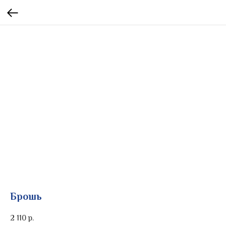
Брошь
2 110
р.