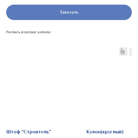
Заказать
Роспись изделия: кобальт
Штоф "Строитель"
Кулон(круглый)