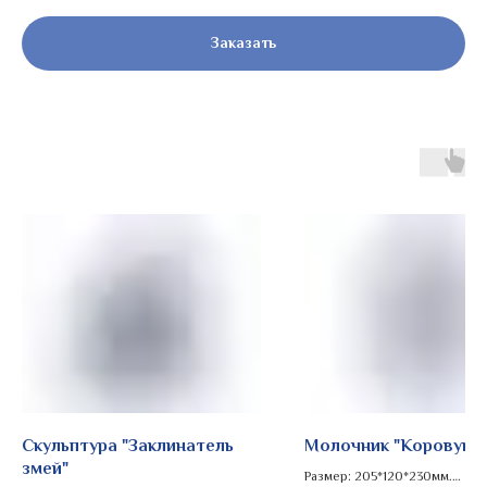
Заказать
Скульптура "Заклинатель
Молочник "Коровушк
змей"
Размер: 205*120*230мм.