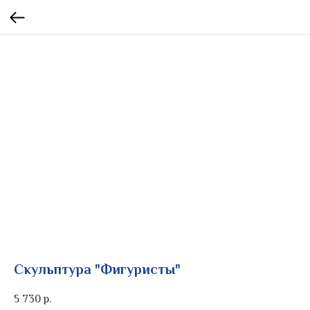
Скульптура "Фигуристы"
5 730
р.