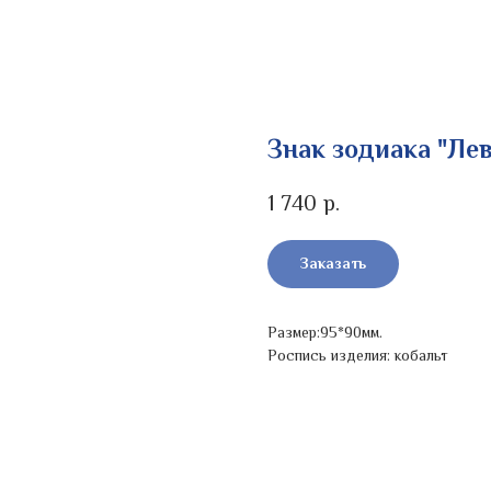
Знак зодиака "Лев
1 740
р.
Заказать
Размер:95*90мм.
Роспись изделия: кобальт