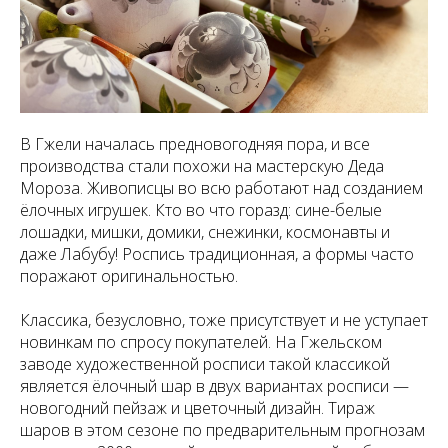
В Гжели началась предновогодняя пора, и все
производства стали похожи на мастерскую Деда
Мороза. Живописцы во всю работают над созданием
ёлочных игрушек. Кто во что горазд: сине-белые
лошадки, мишки, домики, снежинки, космонавты и
даже Лабубу! Роспись традиционная, а формы часто
поражают оригинальностью.
Классика, безусловно, тоже присутствует и не уступает
новинкам по спросу покупателей. На Гжельском
заводе художественной росписи такой классикой
является ёлочный шар в двух вариантах росписи —
новогодний пейзаж и цветочный дизайн. Тираж
шаров в этом сезоне по предварительным прогнозам