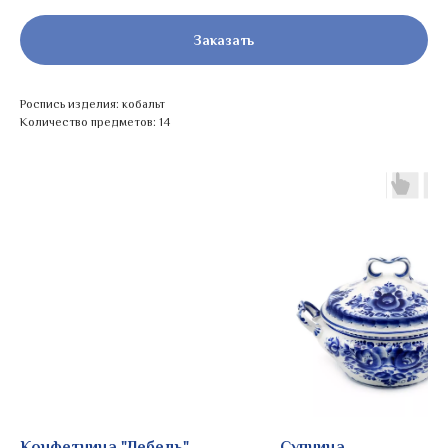
Заказать
Роспись изделия: кобальт
Количество предметов: 14
Конфетница "Лебедь"
Супница