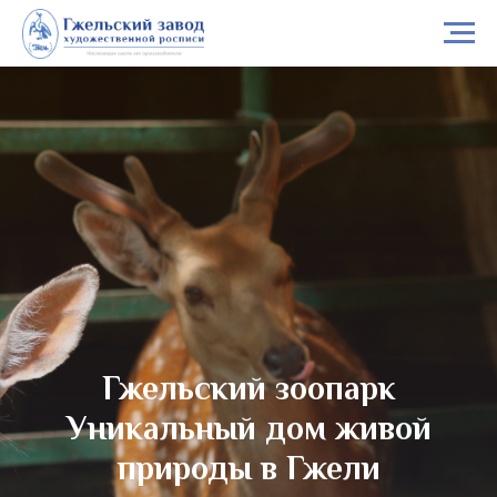
Гжельский зоопарк
Уникальный дом живой
природы в Гжели