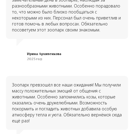
разнообразными животными. Особенно порадовало
то, что можно было близко пообщаться с
некоторыми из них. Персонал был очень приветлив и
готов помочь в любых вопросах. Обязательно
посоветуем этот зоопарк своим знакомым.
Ирина Архипенкова
2023 год
Зоопарк превзошёл все наши ожидания! Мы получили
массу положительных эмоций от общения с
животными. Особенно запомнились козы, которые
оказались очень дружелюбными. Возможность
покормить и погладить животных добавила особую
атмосферу тепла и уюта. Обязательно вернёмся сюда
ещё раз!