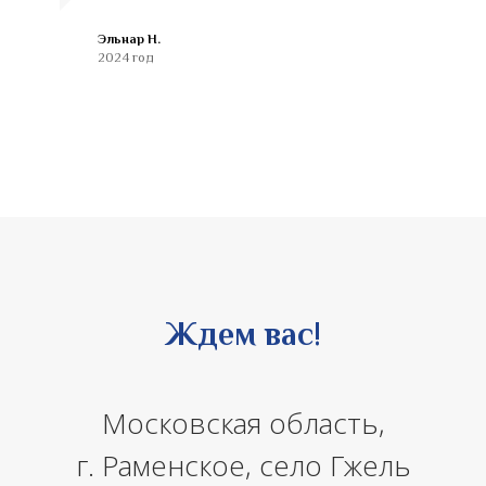
Эльнар Н.
2024 год
Ждем вас!
Московская область,
г. Раменское, село Гжель