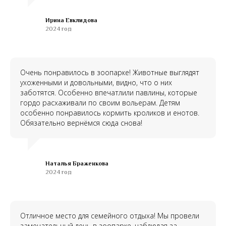
Ирина Евклидова
2024 год
Очень понравилось в зоопарке! Животные выглядят
ухоженными и довольными, видно, что о них
заботятся. Особенно впечатлили павлины, которые
гордо расхаживали по своим вольерам. Детям
особенно понравилось кормить кроликов и енотов.
Обязательно вернёмся сюда снова!
Наталья Браженкова
2024 год
Отличное место для семейного отдыха! Мы провели
замечательный день в зоопарке, наблюдая за